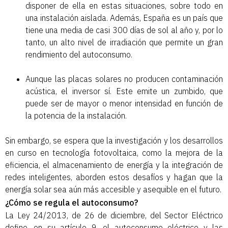
disponer de ella en estas situaciones, sobre todo en
una instalación aislada. Además, España es un país que
tiene una media de casi 300 días de sol al año y, por lo
tanto, un alto nivel de irradiación que permite un gran
rendimiento del autoconsumo.
Aunque las placas solares no producen contaminación
acústica, el inversor sí. Este emite un zumbido, que
puede ser de mayor o menor intensidad en función de
la potencia de la instalación.
Sin embargo, se espera que la investigación y los desarrollos
en curso en tecnología fotovoltaica, como la mejora de la
eficiencia, el almacenamiento de energía y la integración de
redes inteligentes, aborden estos desafíos y hagan que la
energía solar sea aún más accesible y asequible en el futuro.
¿Cómo se regula el autoconsumo?
La Ley 24/2013, de 26 de diciembre, del Sector Eléctrico
define, en su artículo 9, el autoconsumo eléctrico y las