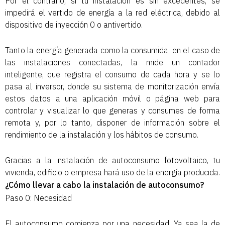
Por el contrario, si tu instalación es sin excedentes, se
impedirá el vertido de energía a la red eléctrica, debido al
dispositivo de inyección 0 o antivertido.
Tanto la energía generada como la consumida, en el caso de
las instalaciones conectadas, la mide un contador
inteligente, que registra el consumo de cada hora y se lo
pasa al inversor, donde su sistema de monitorización envía
estos datos a una aplicación móvil o página web para
controlar y visualizar lo que generas y consumes de forma
remota y, por lo tanto, disponer de información sobre el
rendimiento de la instalación y los hábitos de consumo.
Gracias a la instalación de autoconsumo fotovoltaico, tu
vivienda, edificio o empresa hará uso de la energía producida.
¿Cómo llevar a cabo la instalación de autoconsumo?
Paso 0: Necesidad
El autoconsumo comienza por una necesidad. Ya sea la de