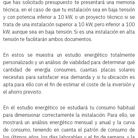
que has solicitado presupuesto te presentará una memoria
técnica, en el caso de que tu instalación sea en baja tensión
y con potencia inferior a 10 kW, o un proyecto técnico si se
trata de una instalación superior a 10 kW, pero inferior a 100
kW, aunque sea en baja tensión. Si es una instalación en alta
tensión te facilitarán ambos documentos.
En estos se muestra un estudio energético totalmente
personalizado y un análisis de viabilidad para determinar qué
cantidad de energía consumes, cuantas placas solares
necesitas para satisfacer esa demanda y si tu ubicación es
apta para ello con el fin de estimar el coste de la inversión y
el ahorro previsto.
En el estudio energético se estudiará tu consumo habitual
para dimensionar correctamente la instalación. Para ello, se
mostrará un análisis energético mensual y anual y la curva
de consumo, teniendo en cuenta el patrón de consumo de
los últimos años, los días laborables y el fin de semana, y la