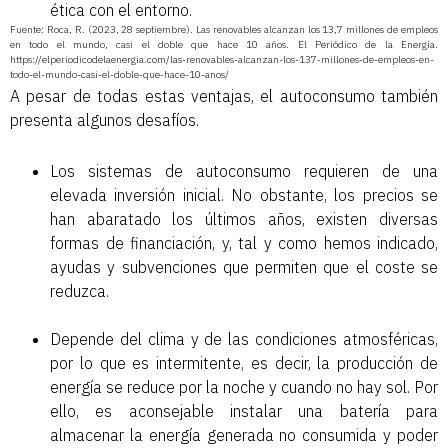
ética con el entorno.
Fuente: Roca, R. (2023, 28 septiembre). Las renovables alcanzan los 13,7 millones de empleos
en todo el mundo, casi el doble que hace 10 años. El Periódico de la Energía.
https://elperiodicodelaenergia.com/las-renovables-alcanzan-los-137-millones-de-empleos-en-
todo-el-mundo-casi-el-doble-que-hace-10-anos/
A pesar de todas estas ventajas, el autoconsumo también
presenta algunos desafíos.
Los sistemas de autoconsumo requieren de una
elevada inversión inicial. No obstante, los precios se
han abaratado los últimos años, existen diversas
formas de financiación, y, tal y como hemos indicado,
ayudas y subvenciones que permiten que el coste se
reduzca.
Depende del clima y de las condiciones atmosféricas,
por lo que es intermitente, es decir, la producción de
energía se reduce por la noche y cuando no hay sol. Por
ello, es aconsejable instalar una batería para
almacenar la energía generada no consumida y poder